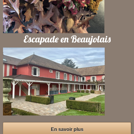
Escapade en Beaujolais
En savoir plus