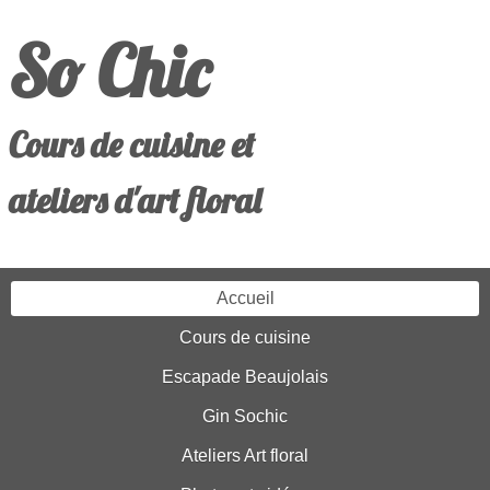
So Chic
Cours de cuisine et
ateliers d'art floral
Accueil
Cours de cuisine
Escapade Beaujolais
Gin Sochic
Ateliers Art floral