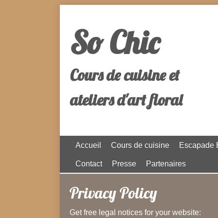
So Chic
Cours de cuisine et
ateliers d'art floral
Accueil
Cours de cuisine
Escapade B
Contact
Presse
Partenaires
Privacy Policy
Get free legal notices for your website: