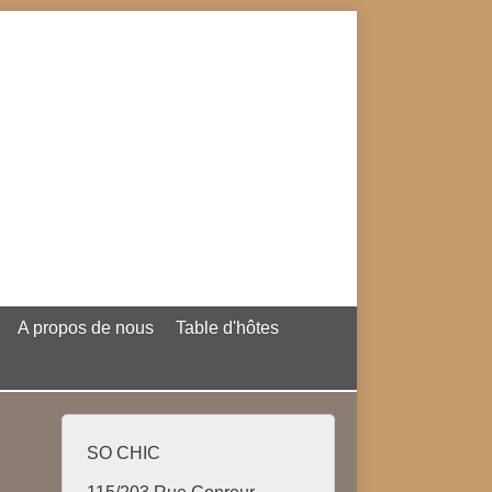
A propos de nous
Table d'hôtes
SO CHIC